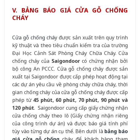
V. BẢNG BÁO GIÁ CỬA GỖ CHỐNG
CHÁY
Cửa gỗ chống cháy
được sản xuất trên quy trình
kỹ thuật và theo tiêu chuẩn kiểm tra của trường
Đại Học Cảnh Sát Phòng Cháy Chữa Cháy. Cửa
chống cháy của
Saigondoor
có chứng nhận bởi
bộ công An PCCC.
Cửa gỗ chống cháy được sản
xuất tại Saigondoor được cấp phép hoạt động tại
các dự án yêu cầu về phòng cháy chữa cháy, thời
gian chống cháy của cửa gỗ chống cháy được cấp
phép từ
45 phút, 60 phút, 70 phút, 90 phút và
120 phút
.
Saigondoor cung cấp giấy chứng nhận
cửa chống cháy theo lô (Giấy chứng nhận riêng
của công trình dự án) và được báo giá tính phí
tùy vào từng dự án cụ thể. Bên dưới là
bảng báo
giá cửa gỗ chống
cháy để khách hàng tham