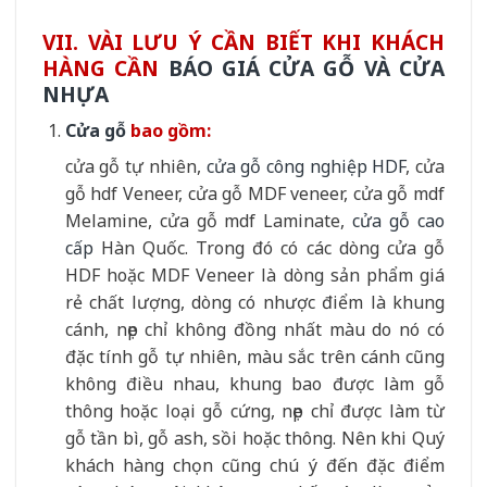
VII. VÀI LƯU Ý CẦN BIẾT KHI KHÁCH
HÀNG CẦN
BÁO GIÁ CỬA GỖ VÀ CỬA
NHỰA
Cửa gỗ
bao gồm:
cửa gỗ tự nhiên,
cửa gỗ công nghiệp HDF
, cửa
gỗ hdf Veneer, cửa gỗ MDF veneer, cửa gỗ mdf
Melamine, cửa gỗ mdf Laminate,
cửa gỗ cao
cấp
Hàn Quốc. Trong đó có các dòng cửa gỗ
HDF hoặc MDF Veneer là dòng sản phẩm giá
rẻ chất lượng, dòng có nhược điểm là khung
cánh, nẹp chỉ không đồng nhất màu do nó có
đặc tính gỗ tự nhiên, màu sắc trên cánh cũng
không điều nhau, khung bao được làm gỗ
thông hoặc loại gỗ cứng, nẹp chỉ được làm từ
gỗ tần bì, gỗ ash, sồi hoặc thông. Nên khi Quý
khách hàng chọn cũng chú ý đến đặc điểm