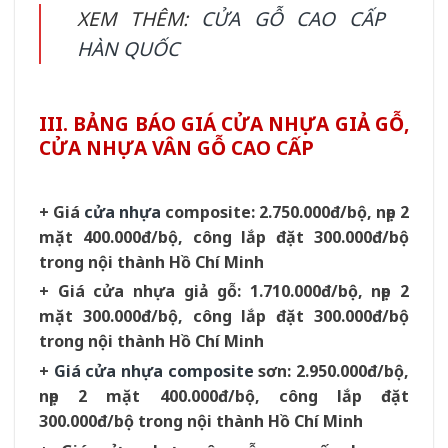
XEM THÊM:
CỬA GỖ CAO CẤP
HÀN QUỐC
III. BẢNG BÁO GIÁ CỬA NHỰA GIẢ GỖ,
CỬA NHỰA VÂN GỖ CAO CẤP
+ Giá
cửa nhựa
composite: 2.750.000đ/bộ, nẹp 2
mặt 400.000đ/bộ, công lắp đặt 300.000đ/bộ
trong nội thành Hồ Chí Minh
+ Giá cửa nhựa giả gỗ: 1.710.000đ/bộ, nẹp 2
mặt 300.000đ/bộ, công lắp đặt 300.000đ/bộ
trong nội thành Hồ Chí Minh
+
Giá cửa nhựa composite
sơn: 2.950.000đ/bộ,
nẹp 2 mặt 400.000đ/bộ, công lắp đặt
300.000đ/bộ trong nội thành Hồ Chí Minh