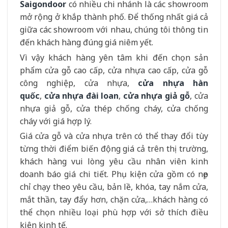
Saigondoor
có nhiều chi nhánh là các showroom
mở rộng ở khắp thành phố. Để thống nhất giá cả
giữa các showroom với nhau, chúng tôi thông tin
đến khách hàng đúng giá niêm yết.
Vì vậy khách hàng yên tâm khi đến chọn sản
phẩm cửa gỗ cao cấp, cửa nhựa cao cấp, cửa gỗ
công nghiệp, cửa nhựa,
cửa nhựa hàn
quốc
,
cửa nhựa đài loan
,
cửa nhựa giả gỗ
, cửa
nhựa giả gỗ, cửa thép chống cháy, cửa chống
cháy với giá hợp lý.
Giá cửa gỗ và cửa nhựa trên có thể thay đổi tùy
từng thời điểm biến động giá cả trên thị trường,
khách hàng vui lòng yêu cầu nhân viên kinh
doanh báo giá chi tiết. Phụ kiện cửa gồm có nẹp
chỉ chạy theo yêu cầu, bản lề, khóa, tay nắm cửa,
mắt thần, tay đẩy hơn, chặn cửa,…khách hàng có
thể chọn nhiều loại phù hợp với sở thích điều
kiện kinh tế.