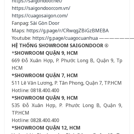
https://saigondoor.net/
https://saigondoor.com.vn/
https://cuagosaigon.com/
Fanpag:
Sài Gòn Door
Maps:
https://g.page/r/CRwqgZBiGzBMEBA
Youtube:
https://g.page/cuagocuanhua
——————
HỆ THỐNG SHOWROOM SAIGONDOOR ®
*
SHOWROOM QUẬN 9, HCM
669 Đỗ Xuân Hợp, P. Phước Long B, Quận 9, Tp
HCM
*SHOWROOM QUẬN 7, HCM
511 Lê Văn Lương, P. Tân Phong, Quận 7, TP.HCM
Hotline: 0818.400.400
*SHOWROOM QUẬN 9, HCM
535 Đỗ Xuân Hợp, P. Phước Long B, Quận 9,
TP.HCM
Hotline: 0828.400.400
*SHOWROOM QUẬN 12, HCM