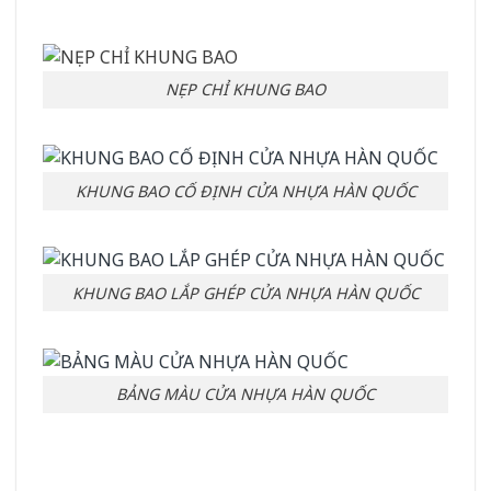
NẸP CHỈ KHUNG BAO
KHUNG BAO CỐ ĐỊNH CỬA NHỰA HÀN QUỐC
KHUNG BAO LẮP GHÉP CỬA NHỰA HÀN QUỐC
BẢNG MÀU CỬA NHỰA HÀN QUỐC