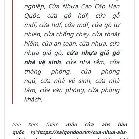
nghiệp,
Cửa Nhựa Cao Cấp
Hàn
Quốc
,
cửa gỗ hdf
,
cửa gỗ
mdf
,
cửa hdf
,
cửa mdf
,
cửa gỗ tự
nhiên,
cửa chống cháy
,
cửa thoát
hiểm
,
cửa an toàn
,
cửa nhựa
,
cửa
nhựa giả gỗ
,
cửa nhựa giả gỗ
nhà vệ sinh
,
cửa nhà tắm
,
cửa
thông phòng
,
cửa phòng
ngủ
,
cửa nhà vệ sinh
,
cửa nhà
tắm
,
cửa văn phòng
,
cửa phòng
khách.
>>> Xem thêm
mẫu cửa abs hàn
quốc
tại:
https://saigondoor.vn/cua-nhua-abs-