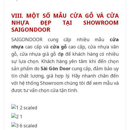
VIII. MỘT SỐ MẪU CỬA GỖ VÀ CỬA
NHỰA ĐẸP TẠI SHOWROOM
SAIGONDOOR
SAIGONDOOR cung cấp nhiều mẫu
cửa
nhựa
cao cấp và
cửa gỗ
cao cấp, cửa nhựa vân
gỗ, cửa nhựa giả gỗ đẹp để khách hàng có nhiều
sự lựa chọn. Khách hàng yên tâm khi đến chọn
sản phẩm do
Sài Gòn Door
cung cấp, đảm bảo uy
tín chất lượng, giá hợp lý. Hãy nhanh chân đến
với hệ thống Showroom chúng tôi để xem mẫu và
được tư vấn chọn cửa tận tình.