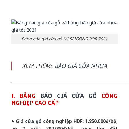
Bảng báo giá cửa gỗ tại SAIGONDOOR 2021
XEM THÊM:
BÁO GIÁ CỬA NHỰA
__________________________________________________________
I. BẢNG
BÁO GIÁ CỬA GỖ
CÔNG
NGHIỆP CAO CẤP
+ Giá
cửa gỗ
công nghiệp HDF: 1.850.000đ/bộ,
nẹp 2 mặt 200.000đ/bộ, công lắp đặt