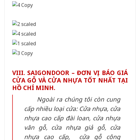
VIII. SAIGONDOOR – ĐƠN VỊ BÁO GIÁ
CỬA GỖ VÀ CỬA NHỰA TỐT NHẤT TẠI
HỒ CHÍ MINH.
Ngoài ra chúng tôi còn cung
cấp nhiều loại cửa: Cửa nhựa, cửa
nhựa cao cấp đài loan, cửa nhựa
vân gỗ, cửa nhựa giả gỗ, cửa
nhựa cao cấp, cửa gỗ công