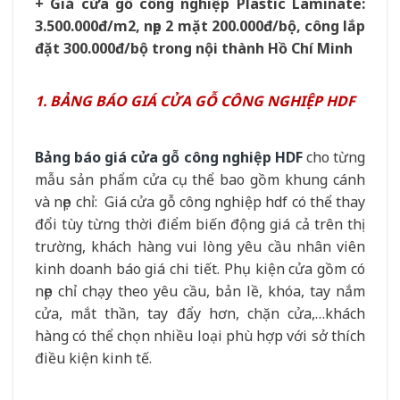
+ Giá cửa gỗ công nghiệp Plastic Laminate:
3.500.000đ/m2, nẹp 2 mặt 200.000đ/bộ, công lắp
đặt 300.000đ/bộ trong nội thành Hồ Chí Minh
1. BẢNG BÁO GIÁ CỬA GỖ CÔNG NGHIỆP HDF
Bảng báo giá cửa gỗ công nghiệp HDF
cho từng
mẫu sản phẩm cửa cụ thể bao gồm khung cánh
và nẹp chỉ: Giá cửa gỗ công nghiệp hdf có thể thay
đổi tùy từng thời điểm biến động giá cả trên thị
trường, khách hàng vui lòng yêu cầu nhân viên
kinh doanh báo giá chi tiết. Phụ kiện cửa gồm có
nẹp chỉ chạy theo yêu cầu, bản lề, khóa, tay nắm
cửa, mắt thần, tay đẩy hơn, chặn cửa,…khách
hàng có thể chọn nhiều loại phù hợp với sở thích
điều kiện kinh tế.