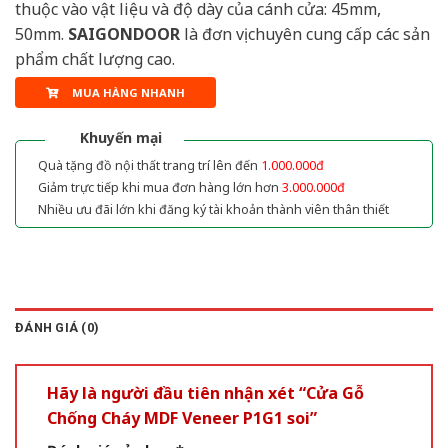
thuộc vào vật liệu và độ dày của cánh cửa: 45mm,
50mm.
SAIGONDOOR
là đơn vị chuyên cung cấp các sản
phẩm chất lượng cao.
MUA HÀNG NHANH
Khuyến mại
Quà tặng đồ nội thất trang trí lên đến
1.000.000đ
Giảm trực tiếp khi mua đơn hàng lớn hơn
3.000.000đ
Nhiều ưu đãi lớn khi đăng ký tài khoản thành viên thân thiết
ĐÁNH GIÁ (0)
Hãy là người đầu tiên nhận xét “Cửa Gỗ
Chống Cháy MDF Veneer P1G1 soi”