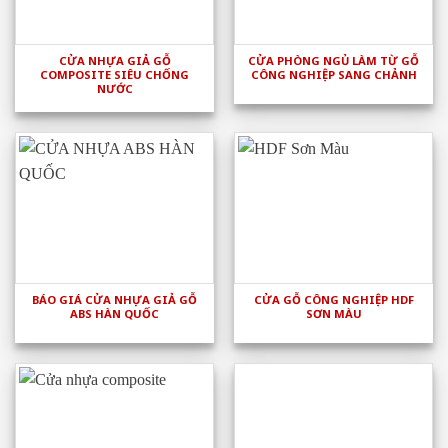
CỬA NHỰA GIẢ GỖ
CỬA PHÒNG NGỦ LÀM TỪ GỖ
COMPOSITE SIÊU CHỐNG
CÔNG NGHIỆP SANG CHẢNH
NƯỚC
BÁO GIÁ CỬA NHỰA GIẢ GỖ
CỬA GỖ CÔNG NGHIỆP HDF
ABS HÀN QUỐC
SƠN MÀU