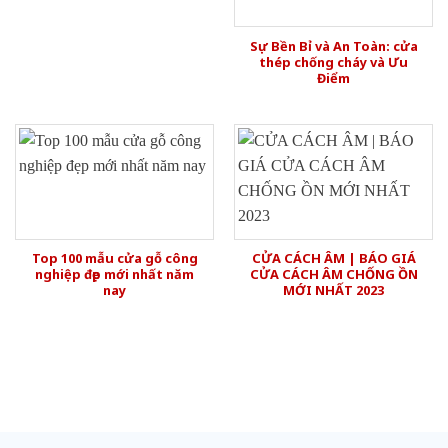
Sự Bền Bỉ và An Toàn: cửa
thép chống cháy và Ưu
Điểm
Top 100 mẫu cửa gỗ công
CỬA CÁCH ÂM | BÁO GIÁ
nghiệp đẹp mới nhất năm
CỬA CÁCH ÂM CHỐNG ỒN
nay
MỚI NHẤT 2023