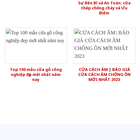
Sự Bền Bỉ và An Toàn: cửa
thép chống cháy và Ưu
Điểm
Top 100 mẫu cửa gỗ công
CỬA CÁCH ÂM | BÁO GIÁ
nghiệp đẹp mới nhất năm
CỬA CÁCH ÂM CHỐNG ỒN
nay
MỚI NHẤT 2023