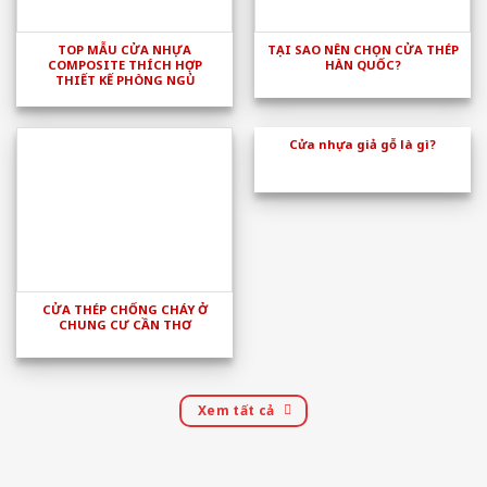
TOP MẪU CỬA NHỰA
TẠI SAO NÊN CHỌN CỬA THÉP
COMPOSITE THÍCH HỢP
HÀN QUỐC?
THIẾT KẾ PHÒNG NGỦ
Cửa nhựa giả gỗ là gì?
CỬA THÉP CHỐNG CHÁY Ở
CHUNG CƯ CẦN THƠ
Xem tất cả