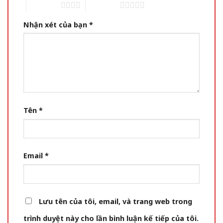
4 of 5 stars
5 of 5 stars
Nhận xét của bạn
*
Tên
*
Email
*
Lưu tên của tôi, email, và trang web trong
trình duyệt này cho lần bình luận kế tiếp của tôi.