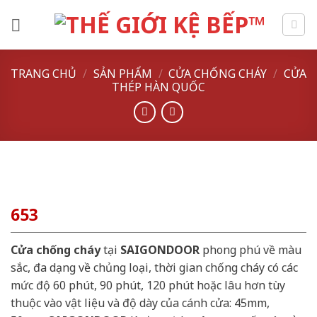
Skip
to
content
TRANG CHỦ
/
SẢN PHẨM
/
CỬA CHỐNG CHÁY
/
CỬA
THÉP HÀN QUỐC
653
Cửa chống cháy
tại
SAIGONDOOR
phong phú về màu
sắc, đa dạng về chủng loại, thời gian chống cháy có các
mức độ 60 phút, 90 phút, 120 phút hoặc lâu hơn tùy
thuộc vào vật liệu và độ dày của cánh cửa: 45mm,