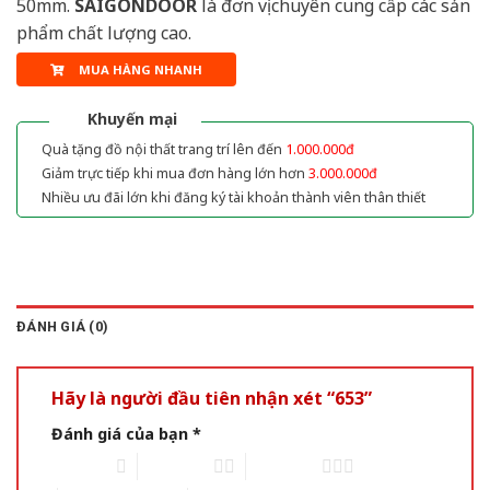
50mm.
SAIGONDOOR
là đơn vị chuyên cung cấp các sản
phẩm chất lượng cao.
MUA HÀNG NHANH
Khuyến mại
Quà tặng đồ nội thất trang trí lên đến
1.000.000đ
Giảm trực tiếp khi mua đơn hàng lớn hơn
3.000.000đ
Nhiều ưu đãi lớn khi đăng ký tài khoản thành viên thân thiết
ĐÁNH GIÁ (0)
Hãy là người đầu tiên nhận xét “653”
Đánh giá của bạn
*
1 of 5 stars
2 of 5 stars
3 of 5 stars