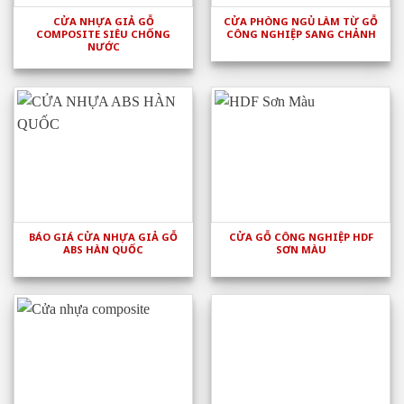
CỬA NHỰA GIẢ GỖ
CỬA PHÒNG NGỦ LÀM TỪ GỖ
COMPOSITE SIÊU CHỐNG
CÔNG NGHIỆP SANG CHẢNH
NƯỚC
BÁO GIÁ CỬA NHỰA GIẢ GỖ
CỬA GỖ CÔNG NGHIỆP HDF
ABS HÀN QUỐC
SƠN MÀU