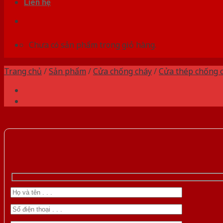
Liên hệ
Chưa có sản phẩm trong giỏ hàng.
Trang chủ
/
Sản phẩm
/
Cửa chống cháy
/
Cửa thép chống 