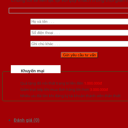
Chúng tôi sẽ liên lạc lại với quý khách trong thời gian
Khuyến mại
Quà tặng đồ nội thất trang trí lên đến
1.000.000đ
Giảm trực tiếp khi mua đơn hàng lớn hơn
3.000.000đ
Nhiều ưu đãi lớn khi đăng ký tài khoản thành viên thân thiết
Đánh giá (0)