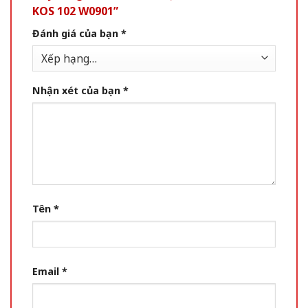
KOS 102 W0901”
Đánh giá của bạn
*
Nhận xét của bạn
*
Tên
*
Email
*