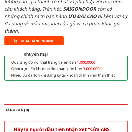
lượng cao, giá thành rẻ nhất và phù hợp với mọi nhu
cầu khách hàng. Trên hết,
SAIGONDOOR
còn có
những chính sách bán hàng
ƯU ĐÃI
CAO
đi kèm với sự
đa dạng về mẫu mã, loại cửa gỗ và cả phân khúc giá
thành.
MUA HÀNG NHANH
Khuyến mại
Quà tặng đồ nội thất trang trí lên đến
1.000.000đ
Giảm trực tiếp khi mua đơn hàng lớn hơn
3.000.000đ
Nhiều ưu đãi lớn khi đăng ký tài khoản thành viên thân thiết
ĐÁNH GIÁ (0)
Hãy là người đầu tiên nhận xét “Cửa ABS