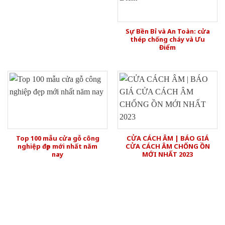
Sự Bền Bỉ và An Toàn: cửa
thép chống cháy và Ưu
Điểm
Top 100 mẫu cửa gỗ công
CỬA CÁCH ÂM | BÁO GIÁ
nghiệp đẹp mới nhất năm
CỬA CÁCH ÂM CHỐNG ỒN
nay
MỚI NHẤT 2023