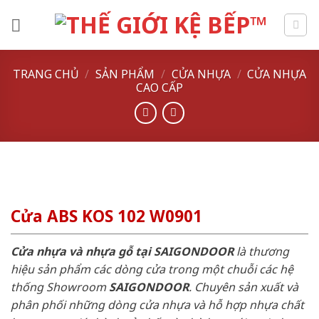
Skip
to
content
TRANG CHỦ
/
SẢN PHẨM
/
CỬA NHỰA
/
CỬA NHỰA
CAO CẤP
Cửa ABS KOS 102 W0901
Cửa nhựa và nhựa gỗ tại SAIGONDOOR
là thương
hiệu sản phẩm các dòng cửa trong một chuỗi các hệ
thống Showroom
SAIGONDOOR
. Chuyên sản xuất và
phân phối những dòng cửa nhựa và hỗ hợp nhựa chất