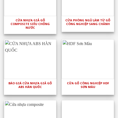
CỬA NHỰA GIẢ GỖ
CỬA PHÒNG NGỦ LÀM TỪ GỖ
COMPOSITE SIÊU CHỐNG
CÔNG NGHIỆP SANG CHẢNH
NƯỚC
BÁO GIÁ CỬA NHỰA GIẢ GỖ
CỬA GỖ CÔNG NGHIỆP HDF
ABS HÀN QUỐC
SƠN MÀU